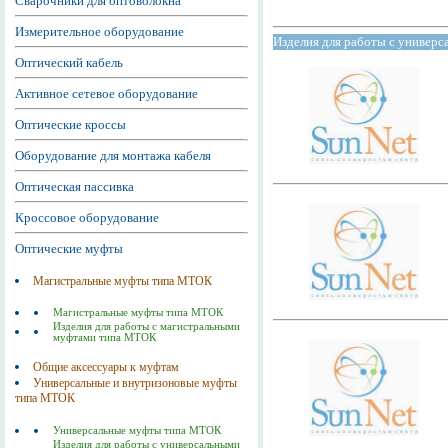
Сварочники для оптоволокна
Измерительное оборудование
Изделия для работы с универ
Оптический кабель
Активное сетевое оборудование
Оптические кроссы
Оборудование для монтажа кабеля
Оптическая пассивка
Кроссовое оборудование
Оптические муфты
Магистральные муфты типа МТОК
Магистральные муфты типа МТОК
Изделия для работы с магистральными
муфтами типа МТОК
Общие аксессуары к муфтам
Универсальные и внутризоновые муфты
типа МТОК
Универсальные муфты типа МТОК
Изделия для работы с универсальными