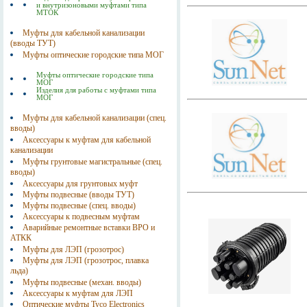
и внутризоновыми муфтами типа
МТОК
Муфты для кабельной канализации
(вводы ТУТ)
Муфты оптические городские типа МОГ
Муфты оптические городские типа
МОГ
Изделия для работы с муфтами типа
МОГ
Муфты для кабельной канализации (спец.
вводы)
Аксессуары к муфтам для кабельной
канализации
Муфты грунтовые магистральные (спец.
вводы)
Аксессуары для грунтовых муфт
Муфты подвесные (вводы ТУТ)
Муфты подвесные (спец. вводы)
Аксессуары к подвесным муфтам
Аварийные ремонтные вставки ВРО и
АТКК
Муфты для ЛЭП (грозотрос)
Муфты для ЛЭП (грозотрос, плавка
льда)
Муфты подвесные (механ. вводы)
Аксессуары к муфтам для ЛЭП
Оптические муфты Tyco Electronics