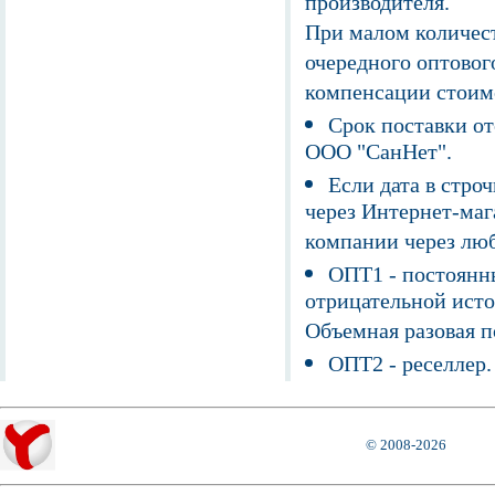
производителя.
При малом количест
очередного оптовог
компенсации стоим
Срок поставки от
ООО "СанНет".
Если дата в строч
через Интернет-маг
компании через люб
ОПТ1 - постоянны
отрицательной исто
Объемная разовая 
ОПТ2 - реселлер.
© 2008-2026