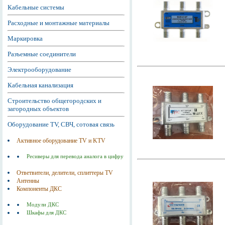
Кабельные системы
Расходные и монтажные материалы
Маркировка
Разъемные соединители
Электрооборудование
Кабельная канализация
Строительство общегородских и
загородных объектов
Оборудование TV, СВЧ, сотовая связь
Активное оборудование TV и KTV
Ресиверы для перевода аналога в цифру
Ответвители, делители, сплиттеры TV
Антенны
Компоненты ДКС
Модули ДКС
Шкафы для ДКС