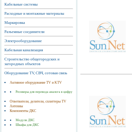
Кабельные системы
Расходные и монтажные материалы
Маркировка
Разъемные соединители
Электрооборудование
Кабельная канализация
Строительство общегородских и
загородных объектов
Оборудование TV, СВЧ, сотовая связь
Активное оборудование TV и KTV
Ресиверы для перевода аналога в цифру
Ответвители, делители, сплиттеры TV
Антенны
Компоненты ДКС
Модули ДКС
Шкафы для ДКС