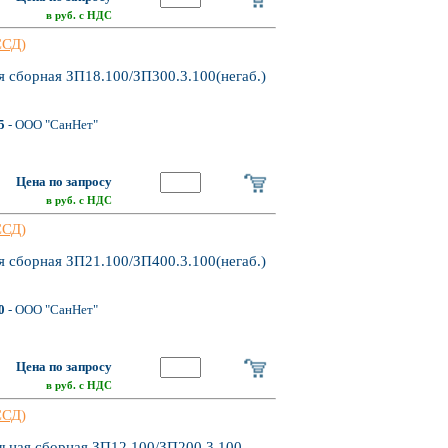
в руб. с НДС
ССД)
 сборная ЗП18.100/ЗП300.3.100(негаб.)
5
- ООО "СанНет"
Цена по запросу
в руб. с НДС
ССД)
 сборная ЗП21.100/ЗП400.3.100(негаб.)
0
- ООО "СанНет"
Цена по запросу
в руб. с НДС
ССД)
льная сборная ЗП12.100/ЗП200.3.100