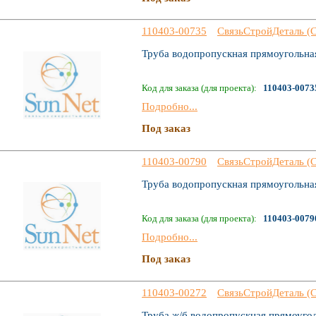
110403-00735
СвязьСтройДеталь (
Труба водопропускная прямоугольная
Код для заказа (для проекта):
110403-0073
Подробно...
Под заказ
110403-00790
СвязьСтройДеталь (
Труба водопропускная прямоугольная
Код для заказа (для проекта):
110403-0079
Подробно...
Под заказ
110403-00272
СвязьСтройДеталь (
Труба ж/б водопропускная прямоуго