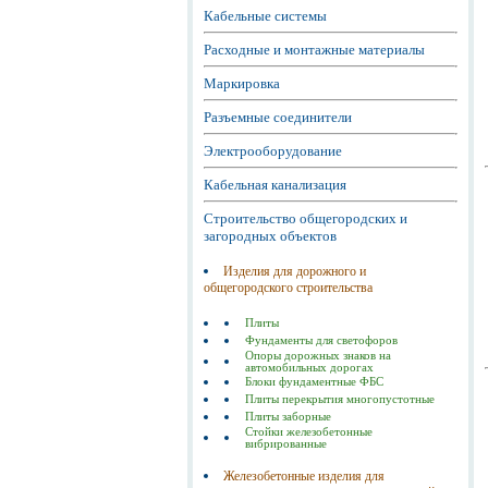
Кабельные системы
Расходные и монтажные материалы
Маркировка
Разъемные соединители
Электрооборудование
Кабельная канализация
Строительство общегородских и
загородных объектов
Изделия для дорожного и
общегородского строительства
Плиты
Фундаменты для светофоров
Опоры дорожных знаков на
автомобильных дорогах
Блоки фундаментные ФБС
Плиты перекрытия многопустотные
Плиты заборные
Стойки железобетонные
вибрированные
Железобетонные изделия для