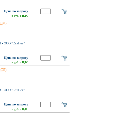
Цена по запросу
в руб. с НДС
ССД)
8
- ООО "СанНет"
Цена по запросу
в руб. с НДС
ССД)
3
- ООО "СанНет"
Цена по запросу
в руб. с НДС