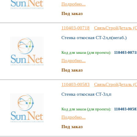
Подробно...
Под заказ
110403-00718
СвязьСтройДеталь (
Стенка откосная СТ-2л,п(негаб.)
Код для заказа (для проекта):
110403-0071
Подробно...
Под заказ
110403-00583
СвязьСтройДеталь (
Стенка откосная СТ-3л,п
Код для заказа (для проекта):
110403-0058
Подробно...
Под заказ