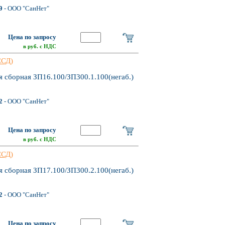
9
- ООО "СанНет"
Цена по запросу
в руб. с НДС
ССД)
 сборная ЗП16.100/ЗП300.1.100(негаб.)
2
- ООО "СанНет"
Цена по запросу
в руб. с НДС
ССД)
 сборная ЗП17.100/ЗП300.2.100(негаб.)
2
- ООО "СанНет"
Цена по запросу