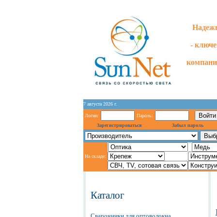
Надежн
- ключ
компани
7 августа 2026 г.
Логин:
Пароль:
Зарегистрироваться
Забыл пароль
На складе:
Каталог
Сварочники для оптоволокна