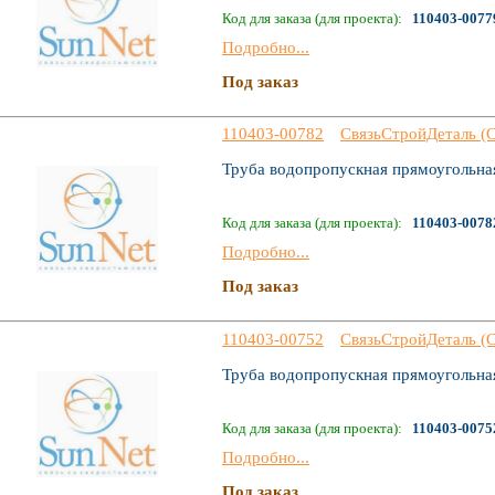
Код для заказа (для проекта):
110403-0077
Подробно...
Под заказ
110403-00782
СвязьСтройДеталь (
Труба водопропускная прямоугольная
Код для заказа (для проекта):
110403-0078
Подробно...
Под заказ
110403-00752
СвязьСтройДеталь (
Труба водопропускная прямоугольная
Код для заказа (для проекта):
110403-0075
Подробно...
Под заказ