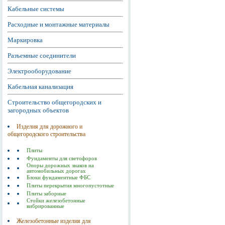
Кабельные системы
Расходные и монтажные материалы
Маркировка
Разъемные соединители
Электрооборудование
Кабельная канализация
Строительство общегородских и
загородных объектов
Изделия для дорожного и
общегородского строительства
Плиты
Фундаменты для светофоров
Опоры дорожных знаков на
автомобильных дорогах
Блоки фундаментные ФБС
Плиты перекрытия многопустотные
Плиты заборные
Стойки железобетонные
вибрированные
Железобетонные изделия для