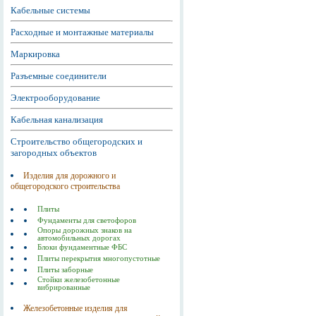
Кабельные системы
Расходные и монтажные материалы
Маркировка
Разъемные соединители
Электрооборудование
Кабельная канализация
Строительство общегородских и
загородных объектов
Изделия для дорожного и
общегородского строительства
Плиты
Фундаменты для светофоров
Опоры дорожных знаков на
автомобильных дорогах
Блоки фундаментные ФБС
Плиты перекрытия многопустотные
Плиты заборные
Стойки железобетонные
вибрированные
Железобетонные изделия для