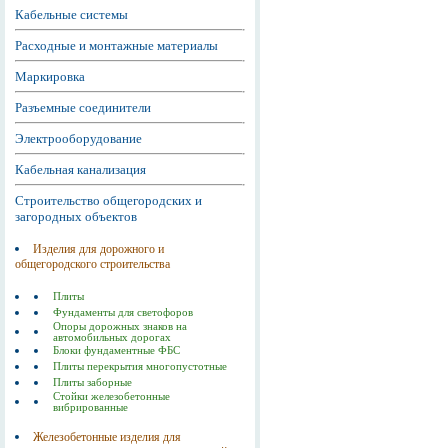
Кабельные системы
Расходные и монтажные материалы
Маркировка
Разъемные соединители
Электрооборудование
Кабельная канализация
Строительство общегородских и
загородных объектов
Изделия для дорожного и
общегородского строительства
Плиты
Фундаменты для светофоров
Опоры дорожных знаков на
автомобильных дорогах
Блоки фундаментные ФБС
Плиты перекрытия многопустотные
Плиты заборные
Стойки железобетонные
вибрированные
Железобетонные изделия для