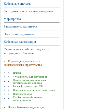
Кабельные системы
Расходные и монтажные материалы
Маркировка
Разъемные соединители
Электрооборудование
Кабельная канализация
Строительство общегородских и
загородных объектов
Изделия для дорожного и
общегородского строительства
Плиты
Фундаменты для светофоров
Опоры дорожных знаков на
автомобильных дорогах
Блоки фундаментные ФБС
Плиты перекрытия многопустотные
Плиты заборные
Стойки железобетонные
вибрированные
Железобетонные изделия для