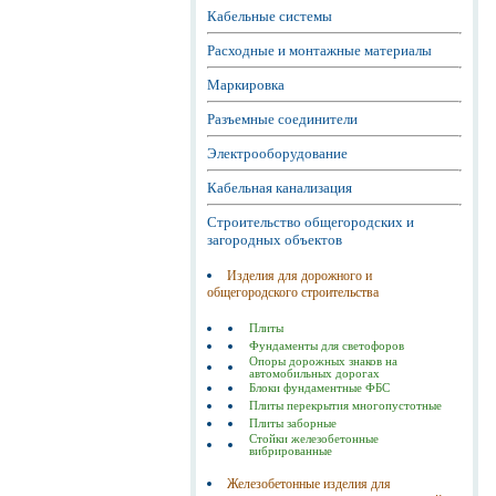
Кабельные системы
Расходные и монтажные материалы
Маркировка
Разъемные соединители
Электрооборудование
Кабельная канализация
Строительство общегородских и
загородных объектов
Изделия для дорожного и
общегородского строительства
Плиты
Фундаменты для светофоров
Опоры дорожных знаков на
автомобильных дорогах
Блоки фундаментные ФБС
Плиты перекрытия многопустотные
Плиты заборные
Стойки железобетонные
вибрированные
Железобетонные изделия для