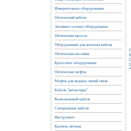
Измерительное оборудование
Оптический кабель
Активное сетевое оборудование
Оптические кроссы
Оборудование для монтажа кабеля
Оптическая пассивка
Е
С
Кроссовое оборудование
Ц
Оптические муфты
Муфты для медных линий связи
Кабель "витая пара"
Коаксиальный кабель
Специальные кабели
Инструмент
Крепеж, метизы