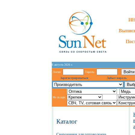
ИН
Выписк
Пос
6 августа 2026 г.
Логин:
Пароль:
Зарегистрироваться
Забыл пароль
На складе:
Каталог
Сварочники для оптоволокна