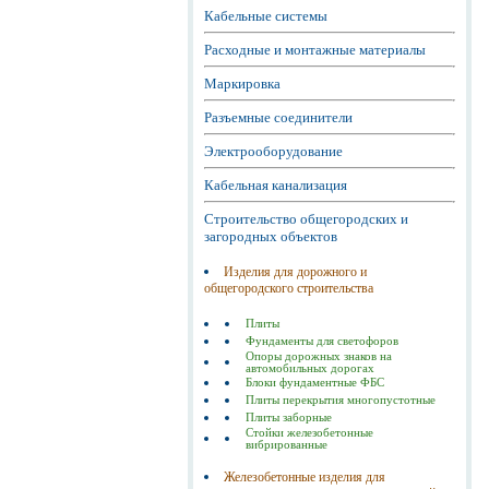
Кабельные системы
Расходные и монтажные материалы
Маркировка
Разъемные соединители
Электрооборудование
Кабельная канализация
Строительство общегородских и
загородных объектов
Изделия для дорожного и
общегородского строительства
Плиты
Фундаменты для светофоров
Опоры дорожных знаков на
автомобильных дорогах
Блоки фундаментные ФБС
Плиты перекрытия многопустотные
Плиты заборные
Стойки железобетонные
вибрированные
Железобетонные изделия для