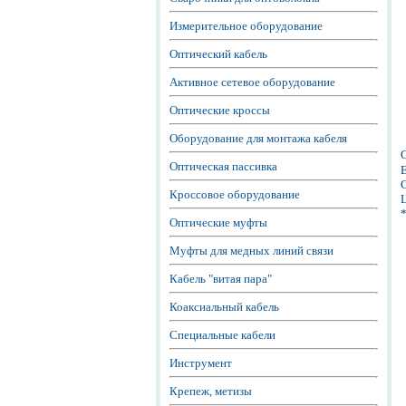
Измерительное оборудование
Оптический кабель
Активное сетевое оборудование
Оптические кроссы
Оборудование для монтажа кабеля
Оптическая пассивка
Е
С
Кроссовое оборудование
Ц
Оптические муфты
Муфты для медных линий связи
Кабель "витая пара"
Коаксиальный кабель
Специальные кабели
Инструмент
Крепеж, метизы