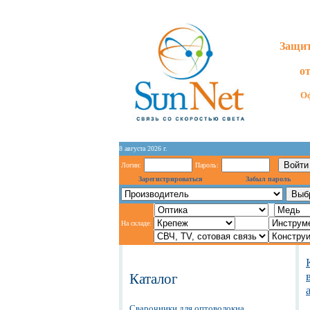
Защит
о
Оф
8 августа 2026 г.
Логин:
Пароль:
Зарегистрироваться
Забыл пароль
На складе:
Каталог
Сварочники для оптоволокна