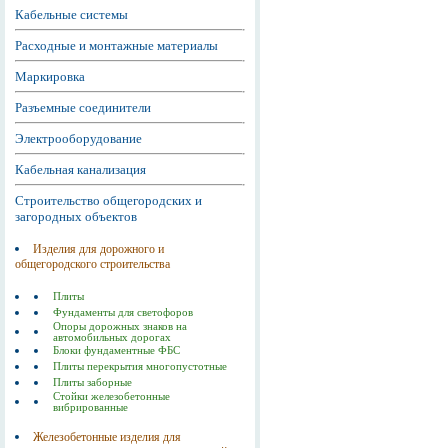
Кабельные системы
Расходные и монтажные материалы
Маркировка
Разъемные соединители
Электрооборудование
Кабельная канализация
Строительство общегородских и
загородных объектов
Изделия для дорожного и
общегородского строительства
Плиты
Фундаменты для светофоров
Опоры дорожных знаков на
автомобильных дорогах
Блоки фундаментные ФБС
Плиты перекрытия многопустотные
Плиты заборные
Стойки железобетонные
вибрированные
Железобетонные изделия для