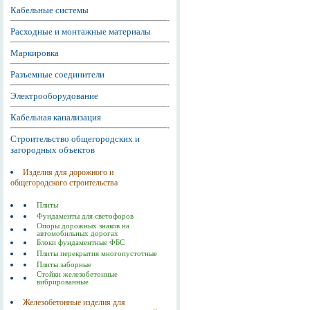
Кабельные системы
Расходные и монтажные материалы
Маркировка
Разъемные соединители
Электрооборудование
Кабельная канализация
Строительство общегородских и
загородных объектов
Изделия для дорожного и
общегородского строительства
Плиты
Фундаменты для светофоров
Опоры дорожных знаков на
автомобильных дорогах
Блоки фундаментные ФБС
Плиты перекрытия многопустотные
Плиты заборные
Стойки железобетонные
вибрированные
Железобетонные изделия для