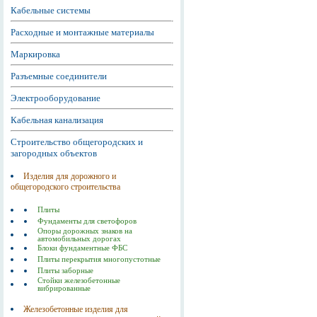
Кабельные системы
Расходные и монтажные материалы
Маркировка
Разъемные соединители
Электрооборудование
Кабельная канализация
Строительство общегородских и
загородных объектов
Изделия для дорожного и
общегородского строительства
Плиты
Фундаменты для светофоров
Опоры дорожных знаков на
автомобильных дорогах
Блоки фундаментные ФБС
Плиты перекрытия многопустотные
Плиты заборные
Стойки железобетонные
вибрированные
Железобетонные изделия для