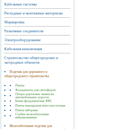
Кабельные системы
Расходные и монтажные материалы
Маркировка
Разъемные соединители
Электрооборудование
Кабельная канализация
Строительство общегородских и
загородных объектов
Изделия для дорожного и
общегородского строительства
Плиты
Фундаменты для светофоров
Опоры дорожных знаков на
автомобильных дорогах
Блоки фундаментные ФБС
Плиты перекрытия многопустотные
Плиты заборные
Стойки железобетонные
вибрированные
Железобетонные изделия для