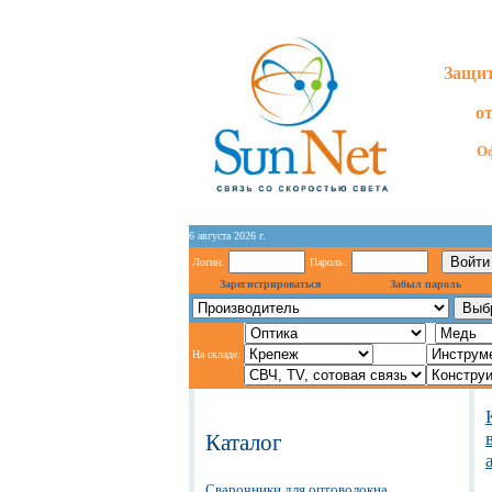
Защит
о
Оф
6 августа 2026 г.
Логин:
Пароль:
Зарегистрироваться
Забыл пароль
На складе:
Каталог
Сварочники для оптоволокна