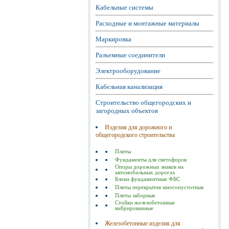
Кабельные системы
Расходные и монтажные материалы
Маркировка
Разъемные соединители
Электрооборудование
Кабельная канализация
Строительство общегородских и
загородных объектов
Изделия для дорожного и
общегородского строительства
Плиты
Фундаменты для светофоров
Опоры дорожных знаков на
автомобильных дорогах
Блоки фундаментные ФБС
Плиты перекрытия многопустотные
Плиты заборные
Стойки железобетонные
вибрированные
Железобетонные изделия для