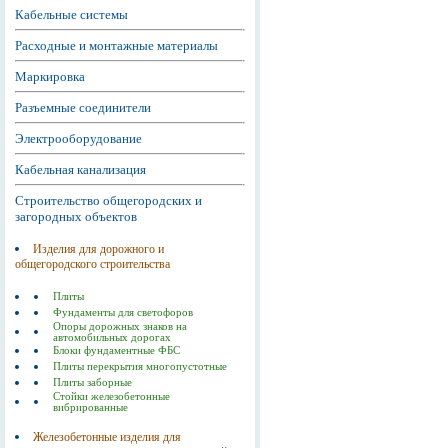
Кабельные системы
Расходные и монтажные материалы
Маркировка
Разъемные соединители
Электрооборудование
Кабельная канализация
Строительство общегородских и
загородных объектов
Изделия для дорожного и
общегородского строительства
Плиты
Фундаменты для светофоров
Опоры дорожных знаков на
автомобильных дорогах
Блоки фундаментные ФБС
Плиты перекрытия многопустотные
Плиты заборные
Стойки железобетонные
вибрированные
Железобетонные изделия для