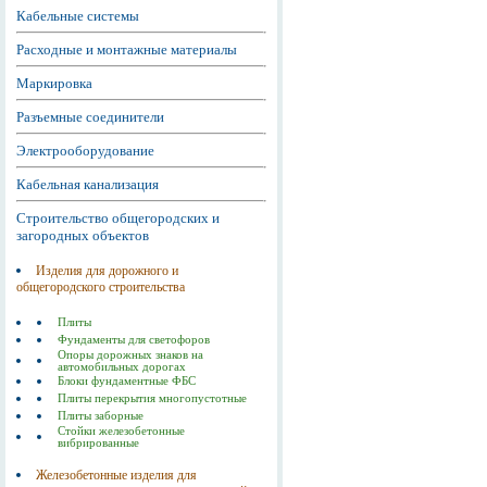
Кабельные системы
Расходные и монтажные материалы
Маркировка
Разъемные соединители
Электрооборудование
Кабельная канализация
Строительство общегородских и
загородных объектов
Изделия для дорожного и
общегородского строительства
Плиты
Фундаменты для светофоров
Опоры дорожных знаков на
автомобильных дорогах
Блоки фундаментные ФБС
Плиты перекрытия многопустотные
Плиты заборные
Стойки железобетонные
вибрированные
Железобетонные изделия для