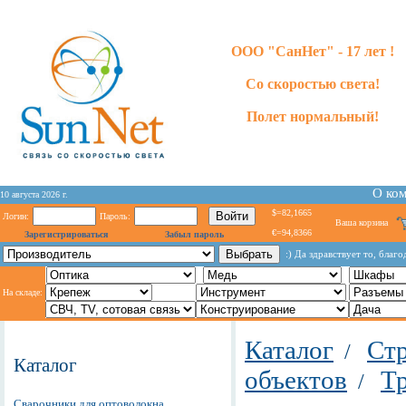
ООО "СанНет" - 17 лет !
Со скоростью света!
Полет нормальный!
О ко
10 августа 2026 г.
$=82,1665
Логин:
Пароль:
Ваша корзина
€=94,8366
Зарегистрироваться
Забыл пароль
:) Да здравствует то, благ
На складе:
Каталог
Стр
/
Каталог
объектов
Т
/
Сварочники для оптоволокна