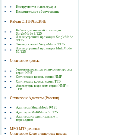
Инструменты и аксессуары
Измерительное оборудование
Кабели ОПТИЧЕСКИЕ
Кабель для внешней прокладки
SingleMode 9/125
Для внутренней прокладки SingleMode
9/125
Универсальный SingleMode 9/125
Для внутренней прокладки MultiMode
50/125
Оптические кроссы
Укомплектованные оптические кроссы
серии NMF
Оптические кроссы серии NMF
Оптические кроссы серии TFB
Аксессуары к кроссам серий NMF и
TFB
Оптические Адаптеры (Розетки)
Адаптеры SingleMode 9/125
Адаптеры MultiMode 50/125
Адаптеры соединительные и
переходные
MPO MTP решения
Оптические Коммутационные шнуры