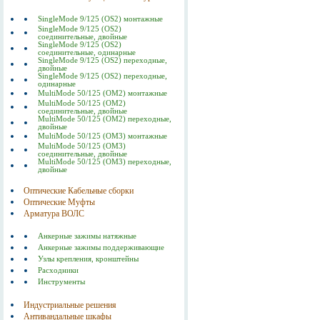
SingleMode 9/125 (OS2) монтажные
SingleMode 9/125 (OS2)
соединительные, двойные
SingleMode 9/125 (OS2)
соединительные, одинарные
SingleMode 9/125 (OS2) переходные,
двойные
SingleMode 9/125 (OS2) переходные,
одинарные
MultiMode 50/125 (OM2) монтажные
MultiMode 50/125 (OM2)
соединительные, двойные
MultiMode 50/125 (OM2) переходные,
двойные
MultiMode 50/125 (OM3) монтажные
MultiMode 50/125 (OM3)
соединительные, двойные
MultiMode 50/125 (OM3) переходные,
двойные
Оптические Кабельные сборки
Оптические Муфты
Арматура ВОЛС
Анкерные зажимы натяжные
Анкерные зажимы поддерживающие
Узлы крепления, кронштейны
Расходники
Инструменты
Индустриальные решения
Антивандальные шкафы