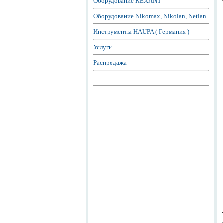
Оборудование REXANT
Оборудование Nikomax, Nikolan, Netlan
Инструменты HAUPA ( Германия )
Услуги
Распродажа