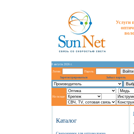
Услуги 
оптич
вол
8 августа 2026 г.
Логин:
Пароль:
Зарегистрироваться
Забыл пароль
На складе:
Каталог
Сварочники для оптоволокна