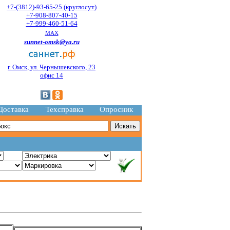
+7-(3812)-93-65-25 (круглосут)
+7-908-807-40-15
+7-999-460-51-64
MAX
sunnet-omsk@ya.ru
г. Омск, ул. Чернышевского, 23
офис 14
Доставка
Техсправка
Опросник