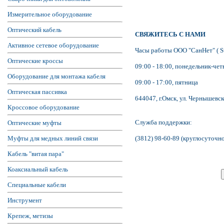
Измерительное оборудование
Оптический кабель
СВЯЖИТЕСЬ С НАМИ
Активное сетевое оборудование
Часы работы ООО "СанНет" ( S
Оптические кроссы
09:00 - 18:00, понедельник-чет
Оборудование для монтажа кабеля
09:00 - 17:00, пятница
Оптическая пассивка
644047, г.Омск, ул. Чернышевско
Кроссовое оборудование
Служба поддержки:
Оптические муфты
Муфты для медных линий связи
(3812) 98-60-89 (круглосуточн
Кабель "витая пара"
Коаксиальный кабель
Специальные кабели
Инструмент
Крепеж, метизы