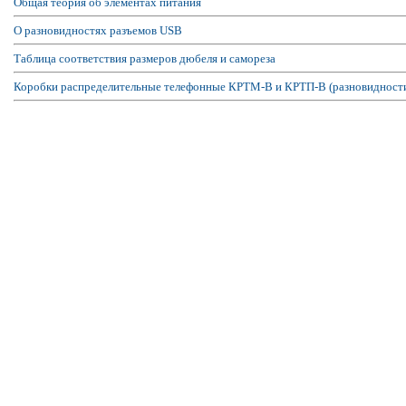
Общая теория об элементах питания
О разновидностях разъемов USB
Таблица соответствия размеров дюбеля и самореза
Коробки распределительные телефонные КРТМ-В и КРТП-В (разновидност