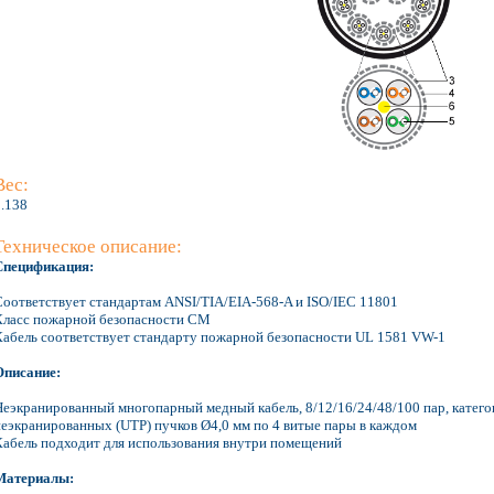
Вес:
0.138
Техническое описание:
Спецификация:
Соответствует стандартам ANSI/TIA/EIA-568-A и ISO/IEC 11801
Класс пожарной безопасности СМ
Кабель соответствует стандарту пожарной безопасности UL 1581 VW-1
Описание:
Неэкранированный многопарный медный кабель, 8/12/16/24/48/100 пар, катего
неэкранированных (UTP) пучков Ø4,0 мм по 4 витые пары в каждом
Кабель подходит для использования внутри помещений
Материалы: