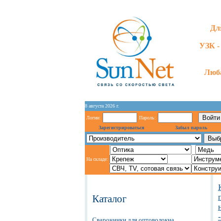
Дл
УЗК -
Люба
8 августа 2026 г.
Логин:
Пароль:
Зарегистрироваться
Забыл пароль
На складе:
Каталог
Сварочники для оптоволокна