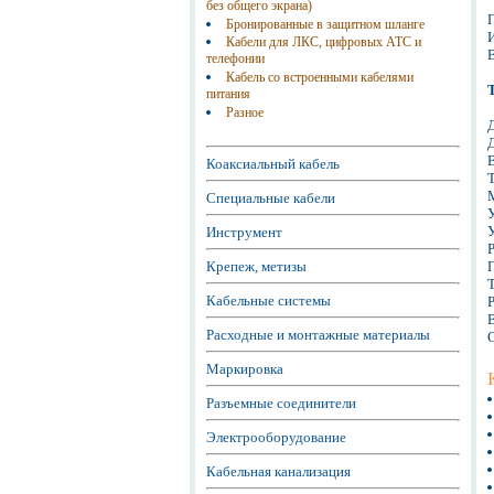
без общего экрана)
Бронированные в защитном шланге
Кабели для ЛКС, цифровых АТС и
телефонии
Кабель со встроенными кабелями
питания
Разное
Коаксиальный кабель
Специальные кабели
У
Инструмент
Крепеж, метизы
Кабельные системы
В
Расходные и монтажные материалы
Маркировка
Разъемные соединители
Электрооборудование
Кабельная канализация