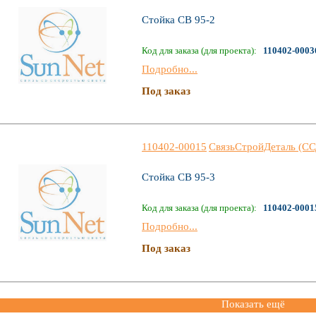
Стойка СВ 95-2
Код для заказа (для проекта):
110402-0003
Подробно...
Под заказ
110402-00015
СвязьСтройДеталь (СС
Стойка СВ 95-3
Код для заказа (для проекта):
110402-0001
Подробно...
Под заказ
Показать ещё