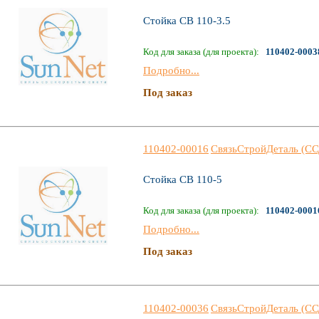
Стойка СВ 110-3.5
Код для заказа (для проекта):
110402-0003
Подробно...
Под заказ
110402-00016
СвязьСтройДеталь (СС
Стойка СВ 110-5
Код для заказа (для проекта):
110402-0001
Подробно...
Под заказ
110402-00036
СвязьСтройДеталь (СС