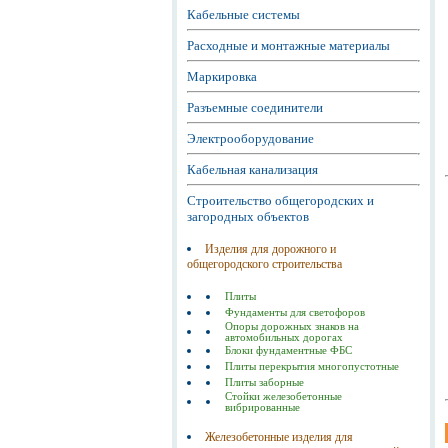
Кабельные системы
Расходные и монтажные материалы
Маркировка
Разъемные соединители
Электрооборудование
Кабельная канализация
Строительство общегородских и
загородных объектов
Изделия для дорожного и
общегородского строительства
Плиты
Фундаменты для светофоров
Опоры дорожных знаков на
автомобильных дорогах
Блоки фундаментные ФБС
Плиты перекрытия многопустотные
Плиты заборные
Стойки железобетонные
вибрированные
Железобетонные изделия для