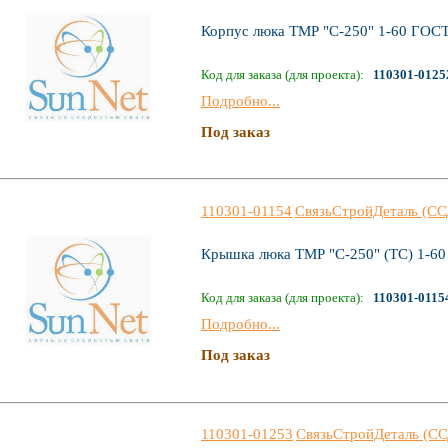
Корпус люка ТМР "С-250" 1-60 ГОСТ
Код для заказа (для проекта):
110301-0125
Подробно...
Под заказ
110301-01154
СвязьСтройДеталь (СС
Крышка люка ТМР "С-250" (ТС) 1-6
Код для заказа (для проекта):
110301-0115
Подробно...
Под заказ
110301-01253
СвязьСтройДеталь (СС