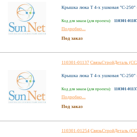
Крышка люка Т 4-х ушковая "С-250"
Код для заказа (для проекта):
110301-0118
Подробно...
Под заказ
110301-01137
СвязьСтройДеталь (СС
Крышка люка Т 4-х ушковая "С-250"
Код для заказа (для проекта):
110301-0113
Подробно...
Под заказ
110301-01254
СвязьСтройДеталь (СС