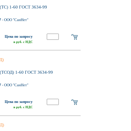
 (ТС) 1-60 ГОСТ 3634-99
7
- ООО "СанНет"
Цена по запросу
в руб. с НДС
Д)
 (ТСОД) 1-60 ГОСТ 3634-99
7
- ООО "СанНет"
Цена по запросу
в руб. с НДС
Д)