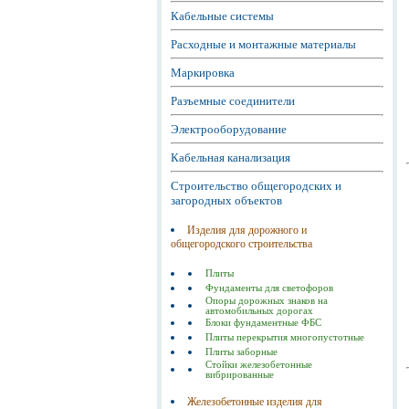
Кабельные системы
Расходные и монтажные материалы
Маркировка
Разъемные соединители
Электрооборудование
Кабельная канализация
Строительство общегородских и
загородных объектов
Изделия для дорожного и
общегородского строительства
Плиты
Фундаменты для светофоров
Опоры дорожных знаков на
автомобильных дорогах
Блоки фундаментные ФБС
Плиты перекрытия многопустотные
Плиты заборные
Стойки железобетонные
вибрированные
Железобетонные изделия для