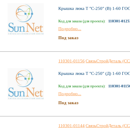
Крышка люка Т "С-250" (В) 1-60 ГО
Код для заказа (для проекта):
110301-0125
Подробно...
Под заказ
110301-01156
СвязьСтройДеталь (СС
Крышка люка Т "С-250" (Д) 1-60 ГО
Код для заказа (для проекта):
110301-0115
Подробно...
Под заказ
110301-01144
СвязьСтройДеталь (СС