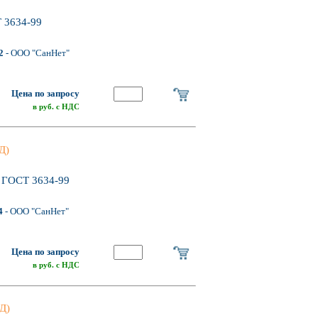
 3634-99
2
- ООО "СанНет"
Цена по запросу
в руб. с НДС
Д)
0 ГОСТ 3634-99
4
- ООО "СанНет"
Цена по запросу
в руб. с НДС
Д)