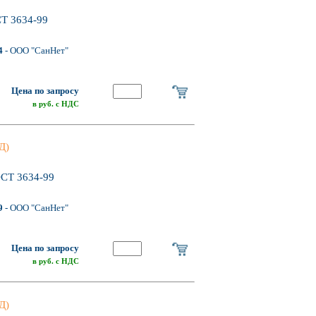
СТ 3634-99
4
- ООО "СанНет"
Цена по запросу
в руб. с НДС
Д)
ОСТ 3634-99
9
- ООО "СанНет"
Цена по запросу
в руб. с НДС
Д)