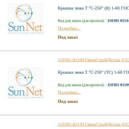
Крышка люка Т "С-250" (К) 1-60 ГО
Код для заказа (для проекта):
110301-0114
Подробно...
Под заказ
110301-01199
СвязьСтройДеталь (СС
Крышка люка Т "С-250" (ТС) 1-60 Г
Код для заказа (для проекта):
110301-0119
Подробно...
Под заказ
110301-01139
СвязьСтройДеталь (СС