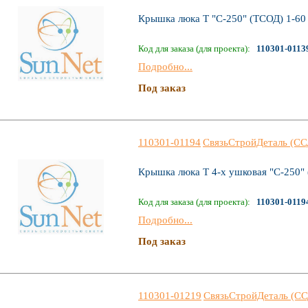
Крышка люка Т "С-250" (ТСОД) 1-60
Код для заказа (для проекта):
110301-0113
Подробно...
Под заказ
110301-01194
СвязьСтройДеталь (СС
Крышка люка Т 4-х ушковая "С-250" 
Код для заказа (для проекта):
110301-0119
Подробно...
Под заказ
110301-01219
СвязьСтройДеталь (СС