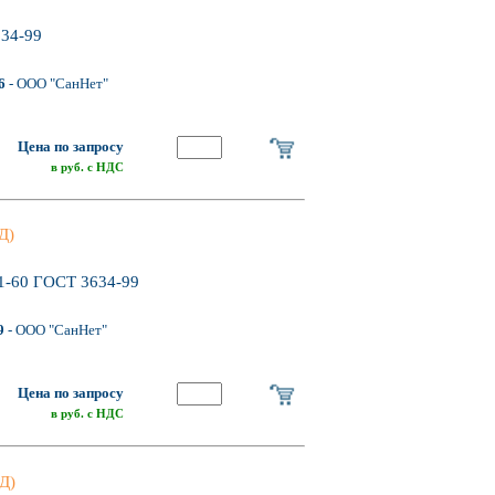
634-99
6
- ООО "СанНет"
Цена по запросу
в руб. с НДС
Д)
 1-60 ГОСТ 3634-99
9
- ООО "СанНет"
Цена по запросу
в руб. с НДС
Д)