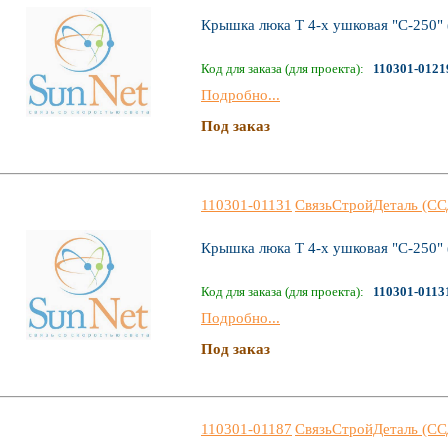
Крышка люка Т 4-х ушковая "С-250" 
Код для заказа (для проекта):
110301-0121
Подробно...
Под заказ
110301-01131
СвязьСтройДеталь (СС
Крышка люка Т 4-х ушковая "С-250" 
Код для заказа (для проекта):
110301-0113
Подробно...
Под заказ
110301-01187
СвязьСтройДеталь (СС