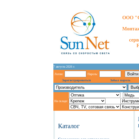
ООО "С
Монтаж
сер
7 августа 2026 г.
Логин:
Пароль:
Зарегистрироваться
Забыл пароль
На складе:
Каталог