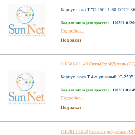
Корпус люка Т "С-250" 1-60 ГОСТ 3
Код для заказа (для проекта):
110301-0120
Подробно...
Под заказ
110301-01149
СвязьСтройДеталь (СС
Корпус люка Т 4-х ушковый "С-250"
Код для заказа (для проекта):
110301-0114
Подробно...
Под заказ
110301-01252
СвязьСтройДеталь (СС