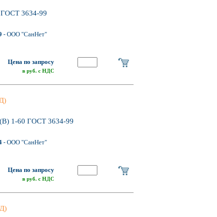
 ГОСТ 3634-99
9
- ООО "СанНет"
Цена по запросу
в руб. с НДС
Д)
(В) 1-60 ГОСТ 3634-99
4
- ООО "СанНет"
Цена по запросу
в руб. с НДС
Д)