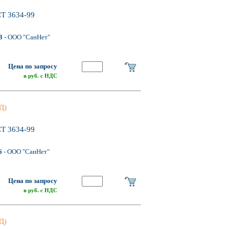
СТ 3634-99
3
- ООО "СанНет"
Цена по запросу
в руб. с НДС
Д)
СТ 3634-99
6
- ООО "СанНет"
Цена по запросу
в руб. с НДС
Д)