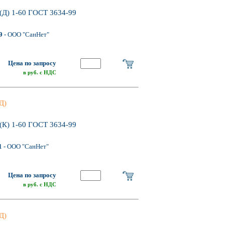
(Д) 1-60 ГОСТ 3634-99
9
- ООО "СанНет"
Цена по запросу
в руб. с НДС
Д)
(К) 1-60 ГОСТ 3634-99
1
- ООО "СанНет"
Цена по запросу
в руб. с НДС
Д)