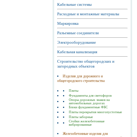
Кабельные системы
Расходные и монтажные материалы
Маркировка
Разъемные соединители
Электрооборудование
Кабельная канализация
Строительство общегородских и
загородных объектов
Изделия для дорожного и
общегородского строительства
Плиты
Фундаменты для светофоров
Опоры дорожных знаков на
автомобильных дорогах
Блоки фундаментные ФБС
Плиты перекрытия многопустотные
Плиты заборные
Стойки железобетонные
вибрированные
Железобетонные изделия для