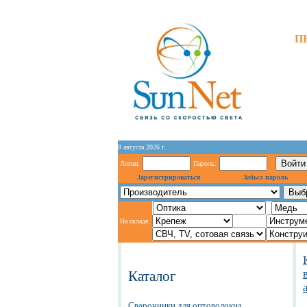
ПН
8 августа 2026 г.
Логин:
Пароль:
Зарегистрироваться
Забыл пароль
На складе:
Каталог
Сварочники для оптоволокна