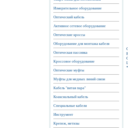
Измерительное оборудование
Оптический кабель
Активное сетевое оборудование
Оптические кроссы
Оборудование для монтажа кабеля
Оптическая пассивка
Е
С
Кроссовое оборудование
Ц
Оптические муфты
Муфты для медных линий связи
Кабель "витая пара"
Коаксиальный кабель
Специальные кабели
Инструмент
Крепеж, метизы