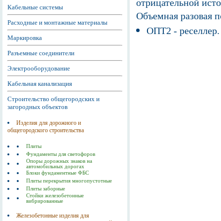
отрицательной исто
Кабельные системы
Объемная разовая 
Расходные и монтажные материалы
ОПТ2 - реселлер.
Маркировка
Разъемные соединители
Электрооборудование
Кабельная канализация
Строительство общегородских и
загородных объектов
Изделия для дорожного и
общегородского строительства
Плиты
Фундаменты для светофоров
Опоры дорожных знаков на
автомобильных дорогах
Блоки фундаментные ФБС
Плиты перекрытия многопустотные
Плиты заборные
Стойки железобетонные
вибрированные
Железобетонные изделия для