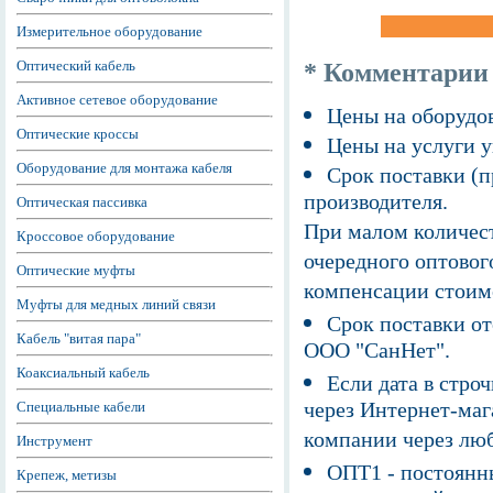
Измерительное оборудование
Оптический кабель
* Комментарии
Активное сетевое оборудование
Цены на оборудов
Оптические кроссы
Цены на услуги у
Оборудование для монтажа кабеля
Срок поставки (п
производителя.
Оптическая пассивка
При малом количест
Кроссовое оборудование
очередного оптовог
Оптические муфты
компенсации стоим
Муфты для медных линий связи
Срок поставки от
Кабель "витая пара"
ООО "СанНет".
Коаксиальный кабель
Если дата в строч
через Интернет-маг
Специальные кабели
компании через люб
Инструмент
ОПТ1 - постоянны
Крепеж, метизы