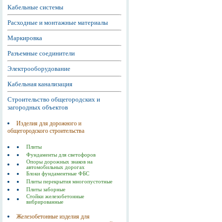
Кабельные системы
Расходные и монтажные материалы
Маркировка
Разъемные соединители
Электрооборудование
Кабельная канализация
Строительство общегородских и
загородных объектов
Изделия для дорожного и
общегородского строительства
Плиты
Фундаменты для светофоров
Опоры дорожных знаков на
автомобильных дорогах
Блоки фундаментные ФБС
Плиты перекрытия многопустотные
Плиты заборные
Стойки железобетонные
вибрированные
Железобетонные изделия для