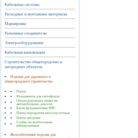
Кабельные системы
Расходные и монтажные материалы
Маркировка
Разъемные соединители
Электрооборудование
Кабельная канализация
Строительство общегородских и
загородных объектов
Изделия для дорожного и
общегородского строительства
Плиты
Фундаменты для светофоров
Опоры дорожных знаков на
автомобильных дорогах
Блоки фундаментные ФБС
Плиты перекрытия многопустотные
Плиты заборные
Стойки железобетонные
вибрированные
Железобетонные изделия для