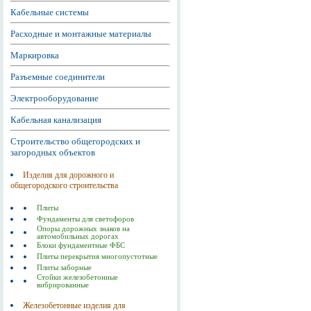
Кабельные системы
Расходные и монтажные материалы
Маркировка
Разъемные соединители
Электрооборудование
Кабельная канализация
Строительство общегородских и
загородных объектов
Изделия для дорожного и
общегородского строительства
Плиты
Фундаменты для светофоров
Опоры дорожных знаков на
автомобильных дорогах
Блоки фундаментные ФБС
Плиты перекрытия многопустотные
Плиты заборные
Стойки железобетонные
вибрированные
Железобетонные изделия для