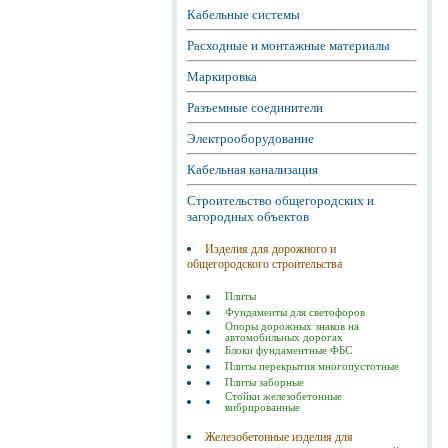
Кабельные системы
Расходные и монтажные материалы
Маркировка
Разъемные соединители
Электрооборудование
Кабельная канализация
Строительство общегородских и
загородных объектов
Изделия для дорожного и
общегородского строительства
Плиты
Фундаменты для светофоров
Опоры дорожных знаков на
автомобильных дорогах
Блоки фундаментные ФБС
Плиты перекрытия многопустотные
Плиты заборные
Стойки железобетонные
вибрированные
Железобетонные изделия для