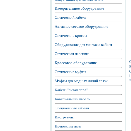
Измерительное оборудование
Оптический кабель
Активное сетевое оборудование
Оптические кроссы
Оборудование для монтажа кабеля
Оптическая пассивка
Кроссовое оборудование
Е
С
Оптические муфты
Ц
Муфты для медных линий связи
Кабель "витая пара"
Коаксиальный кабель
Специальные кабели
Инструмент
Крепеж, метизы