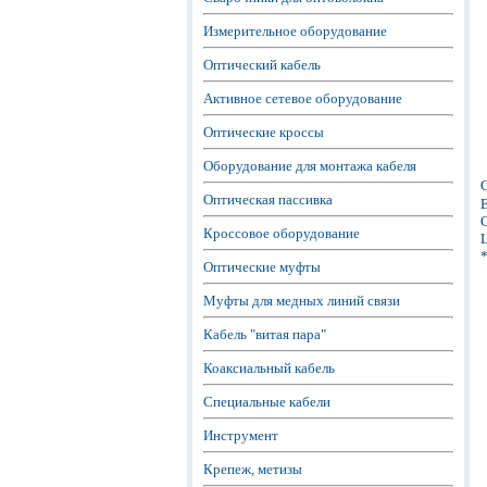
Измерительное оборудование
Оптический кабель
Активное сетевое оборудование
Оптические кроссы
Оборудование для монтажа кабеля
Оптическая пассивка
Е
С
Кроссовое оборудование
Ц
Оптические муфты
Муфты для медных линий связи
Кабель "витая пара"
Коаксиальный кабель
Специальные кабели
Инструмент
Крепеж, метизы