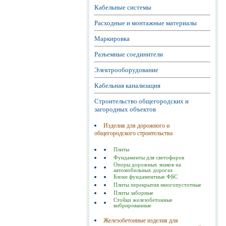
Кабельные системы
Расходные и монтажные материалы
Маркировка
Разъемные соединители
Электрооборудование
Кабельная канализация
Строительство общегородских и
загородных объектов
Изделия для дорожного и
общегородского строительства
Плиты
Фундаменты для светофоров
Опоры дорожных знаков на
автомобильных дорогах
Блоки фундаментные ФБС
Плиты перекрытия многопустотные
Плиты заборные
Стойки железобетонные
вибрированные
Железобетонные изделия для