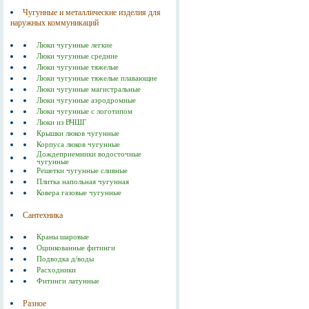
Чугунные и металлические изделия для
наружных коммуникаций
Люки чугунные легкие
Люки чугунные средние
Люки чугунные тяжелые
Люки чугунные тяжелые плавающие
Люки чугунные магистральные
Люки чугунные аэродромные
Люки чугунные с логотипом
Люки из ВЧШГ
Крышки люков чугунные
Корпуса люков чугунные
Дождеприемники водосточные
чугунные
Решетки чугунные сливные
Плитка напольная чугунная
Ковера газовые чугунные
Сантехника
Краны шаровые
Оцинкованные фитинги
Подводка д/воды
Расходники
Фитинги латунные
Разное