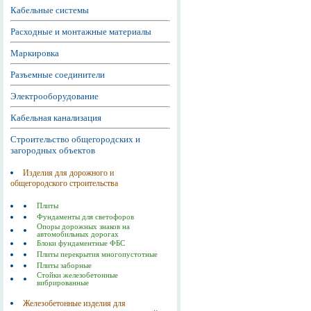
Кабельные системы
Расходные и монтажные материалы
Маркировка
Разъемные соединители
Электрооборудование
Кабельная канализация
Строительство общегородских и
загородных объектов
Изделия для дорожного и
общегородского строительства
Плиты
Фундаменты для светофоров
Опоры дорожных знаков на
автомобильных дорогах
Блоки фундаментные ФБС
Плиты перекрытия многопустотные
Плиты заборные
Стойки железобетонные
вибрированные
Железобетонные изделия для