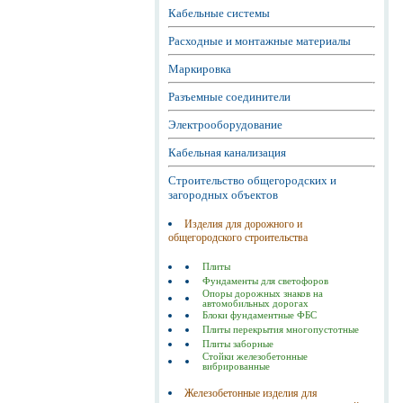
Кабельные системы
Расходные и монтажные материалы
Маркировка
Разъемные соединители
Электрооборудование
Кабельная канализация
Строительство общегородских и
загородных объектов
Изделия для дорожного и
общегородского строительства
Плиты
Фундаменты для светофоров
Опоры дорожных знаков на
автомобильных дорогах
Блоки фундаментные ФБС
Плиты перекрытия многопустотные
Плиты заборные
Стойки железобетонные
вибрированные
Железобетонные изделия для