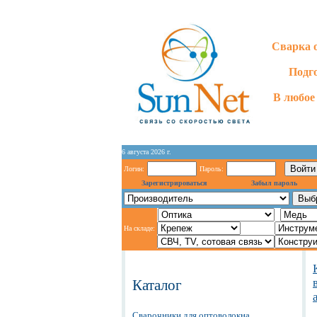
Сварка 
Подг
В любое 
6 августа 2026 г.
Логин:
Пароль:
Зарегистрироваться
Забыл пароль
На складе:
Каталог
Сварочники для оптоволокна