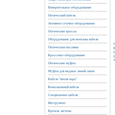
Измерительное оборудование
Оптический кабель
Активное сетевое оборудование
Оптические кроссы
Оборудование для монтажа кабеля
Оптическая пассивка
Е
С
Кроссовое оборудование
Ц
Оптические муфты
Муфты для медных линий связи
Кабель "витая пара"
Коаксиальный кабель
Специальные кабели
Инструмент
Крепеж, метизы