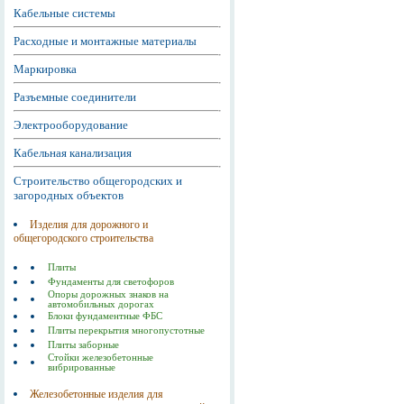
Кабельные системы
Расходные и монтажные материалы
Маркировка
Разъемные соединители
Электрооборудование
Кабельная канализация
Строительство общегородских и
загородных объектов
Изделия для дорожного и
общегородского строительства
Плиты
Фундаменты для светофоров
Опоры дорожных знаков на
автомобильных дорогах
Блоки фундаментные ФБС
Плиты перекрытия многопустотные
Плиты заборные
Стойки железобетонные
вибрированные
Железобетонные изделия для