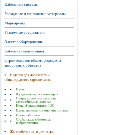
Кабельные системы
Расходные и монтажные материалы
Маркировка
Разъемные соединители
Электрооборудование
Кабельная канализация
Строительство общегородских и
загородных объектов
Изделия для дорожного и
общегородского строительства
Плиты
Фундаменты для светофоров
Опоры дорожных знаков на
автомобильных дорогах
Блоки фундаментные ФБС
Плиты перекрытия многопустотные
Плиты заборные
Стойки железобетонные
вибрированные
Железобетонные изделия для