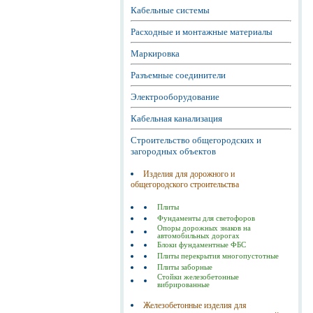
Кабельные системы
Расходные и монтажные материалы
Маркировка
Разъемные соединители
Электрооборудование
Кабельная канализация
Строительство общегородских и
загородных объектов
Изделия для дорожного и
общегородского строительства
Плиты
Фундаменты для светофоров
Опоры дорожных знаков на
автомобильных дорогах
Блоки фундаментные ФБС
Плиты перекрытия многопустотные
Плиты заборные
Стойки железобетонные
вибрированные
Железобетонные изделия для