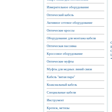
Измерительное оборудование
Оптический кабель
Активное сетевое оборудование
Оптические кроссы
Оборудование для монтажа кабеля
Оптическая пассивка
Е
С
Кроссовое оборудование
Ц
Оптические муфты
Муфты для медных линий связи
Кабель "витая пара"
Коаксиальный кабель
Специальные кабели
Инструмент
Крепеж, метизы