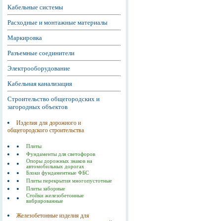
Кабельные системы
Расходные и монтажные материалы
Маркировка
Разъемные соединители
Электрооборудование
Кабельная канализация
Строительство общегородских и
загородных объектов
Изделия для дорожного и
общегородского строительства
Плиты
Фундаменты для светофоров
Опоры дорожных знаков на
автомобильных дорогах
Блоки фундаментные ФБС
Плиты перекрытия многопустотные
Плиты заборные
Стойки железобетонные
вибрированные
Железобетонные изделия для