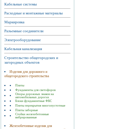
Кабельные системы
Расходные и монтажные материалы
Маркировка
Разъемные соединители
Электрооборудование
Кабельная канализация
Строительство общегородских и
загородных объектов
Изделия для дорожного и
общегородского строительства
Плиты
Фундаменты для светофоров
Опоры дорожных знаков на
автомобильных дорогах
Блоки фундаментные ФБС
Плиты перекрытия многопустотные
Плиты заборные
Стойки железобетонные
вибрированные
Железобетонные изделия для