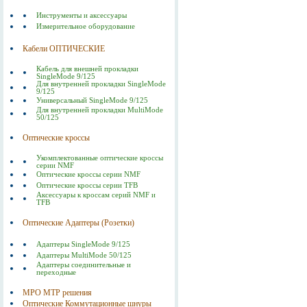
Инструменты и аксессуары
Измерительное оборудование
Кабели ОПТИЧЕСКИЕ
Кабель для внешней прокладки
SingleMode 9/125
Для внутренней прокладки SingleMode
9/125
Универсальный SingleMode 9/125
Для внутренней прокладки MultiMode
50/125
Оптические кроссы
Укомплектованные оптические кроссы
серии NMF
Оптические кроссы серии NMF
Оптические кроссы серии TFB
Аксессуары к кроссам серий NMF и
TFB
Оптические Адаптеры (Розетки)
Адаптеры SingleMode 9/125
Адаптеры MultiMode 50/125
Адаптеры соединительные и
переходные
MPO MTP решения
Оптические Коммутационные шнуры