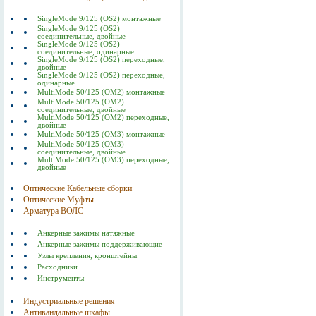
SingleMode 9/125 (OS2) монтажные
SingleMode 9/125 (OS2)
соединительные, двойные
SingleMode 9/125 (OS2)
соединительные, одинарные
SingleMode 9/125 (OS2) переходные,
двойные
SingleMode 9/125 (OS2) переходные,
одинарные
MultiMode 50/125 (OM2) монтажные
MultiMode 50/125 (OM2)
соединительные, двойные
MultiMode 50/125 (OM2) переходные,
двойные
MultiMode 50/125 (OM3) монтажные
MultiMode 50/125 (OM3)
соединительные, двойные
MultiMode 50/125 (OM3) переходные,
двойные
Оптические Кабельные сборки
Оптические Муфты
Арматура ВОЛС
Анкерные зажимы натяжные
Анкерные зажимы поддерживающие
Узлы крепления, кронштейны
Расходники
Инструменты
Индустриальные решения
Антивандальные шкафы