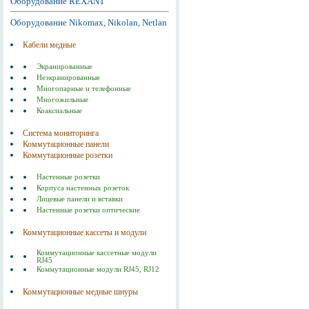
Оборудование REXANT
Оборудование Nikomax, Nikolan, Netlan
Кабели медные
Экранированные
Неэкранированные
Многопарные и телефонные
Многожильные
Коаксиальные
Система мониторинга
Коммутационные панели
Коммутационные розетки
Настенные розетки
Корпуса настенных розеток
Лицевые панели и вставки
Настенные розетки оптические
Коммутационные кассеты и модули
Коммутационные кассетные модули
RJ45
Коммутационные модули RJ45, RJ12
Коммутационные медные шнуры