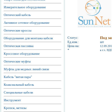
Измерительное оборудование
Оптический кабель
Активное сетевое оборудование
Оптические кроссы
Статус:
Под за
Оборудование для монтажа кабеля
Ед.изм.:
шт
Оптическая пассивка
Цена на:
12.09.20
*
в т.ч. НД
Кроссовое оборудование
Оптические муфты
Муфты для медных линий связи
Кабель "витая пара"
Коаксиальный кабель
Специальные кабели
Инструмент
Крепеж, метизы