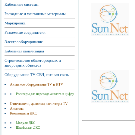
Кабельные системы
Расходные и монтажные материалы
Маркировка
Разъемные соединители
Электрооборудование
Кабельная канализация
Строительство общегородских и
загородных объектов
Оборудование TV, СВЧ, сотовая связь
Активное оборудование TV и KTV
Ресиверы для перевода аналога в цифру
Ответвители, делители, сплиттеры TV
Антенны
Компоненты ДКС
Модули ДКС
Шкафы для ДКС