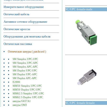
Измерительное оборудование
SC/UPC female-male
Оптический кабель
Активное сетевое оборудование
Оптические кроссы
Оборудование для монтажа кабеля
Оптическая пассивка
Оптические шнуры ( patchcord )
SM Simplex UPC-UPC
SM Simplex UPC-APC
SM Simplex APC-APC
SM Duplex UPC-UPC
SM Duplex UPC-APC
SM Duplex APC-APC
E2000
MM50 Simplex UPC-UPC
MM50 Duplex UPC-UPC
MM62.5 Simplex UPC-UPC
MM62.5 Duplex UPC-UPC
шнуры G657A1
SC/UPC female-female
шнуры ОМ3