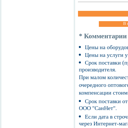
В 
* Комментарии
Цены на оборудов
Цены на услуги у
Срок поставки (п
производителя.
При малом количест
очередного оптовог
компенсации стоим
Срок поставки от
ООО "СанНет".
Если дата в строч
через Интернет-маг