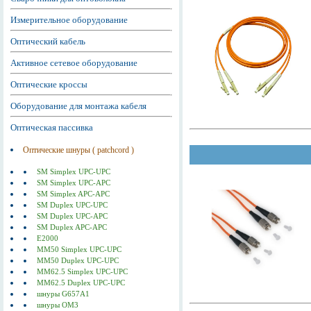
Измерительное оборудование
Оптический кабель
Активное сетевое оборудование
Оптические кроссы
Оборудование для монтажа кабеля
Оптическая пассивка
Оптические шнуры ( patchcord )
SM Simplex UPC-UPC
SM Simplex UPC-APC
SM Simplex APC-APC
SM Duplex UPC-UPC
SM Duplex UPC-APC
SM Duplex APC-APC
E2000
MM50 Simplex UPC-UPC
MM50 Duplex UPC-UPC
MM62.5 Simplex UPC-UPC
MM62.5 Duplex UPC-UPC
шнуры G657A1
шнуры ОМ3