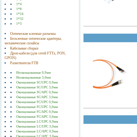
1*4
1*8
1*16
1*32
1*3
Оптические клеевые разъемы
Бесклеевые оптические адаптеры,
механические сплайсы
Кабельные сборки
Дроп-кабели (для сетей FTTx, PON,
GPON)
Разветвители FTB
Неоконцованные 0,9мм
Неоконцованные 3,0мм
Оконцованые SC/UPC 0,9мм
Оконцованые SC/UPC 3,0мм
Оконцованые SC/АPC 0,9мм
Оконцованые SC/АPC 3,0мм
Оконцованые FC/UPC 0,9мм
Оконцованые FC/UPC 3,0мм
Оконцованые FC/АPC 0,9мм
Оконцованые FC/АPC 3,0мм
Оконцованые LC/UPC 0,9мм
Оконцованые LC/UPC 3,0мм
Оконцованые LC/АPC 0,9мм
Оконцованые LC/АPC 3,0мм